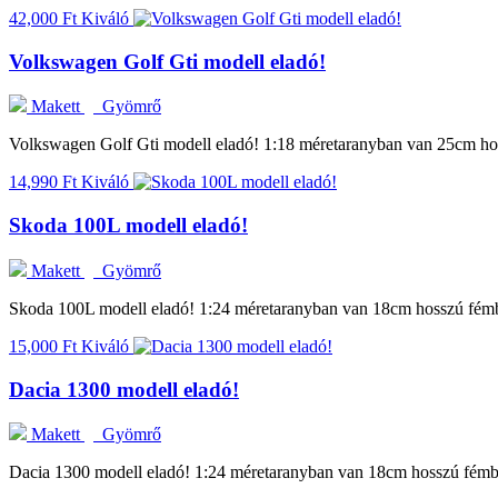
42,000 Ft
Kiváló
Volkswagen Golf Gti modell eladó!
Makett
Gyömrő
Volkswagen Golf Gti modell eladó! 1:18 méretaranyban van 25cm hoss
14,990 Ft
Kiváló
Skoda 100L modell eladó!
Makett
Gyömrő
Skoda 100L modell eladó! 1:24 méretaranyban van 18cm hosszú fémből
15,000 Ft
Kiváló
Dacia 1300 modell eladó!
Makett
Gyömrő
Dacia 1300 modell eladó! 1:24 méretaranyban van 18cm hosszú fémből