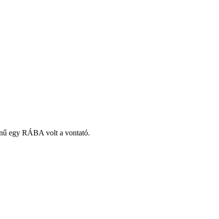
zínű egy RÁBA volt a vontató.