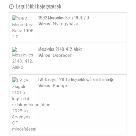
Legutóbbi bejegyzések
1992 Mercedes-Benz 190E 2.0
Város
: Nyíregyháza
Moszkvics 2140. 412. Aleko
Város
: Debrecen
LADA Zsiguli 2101 a legszebb színkombináci�...
Város
: Budapest