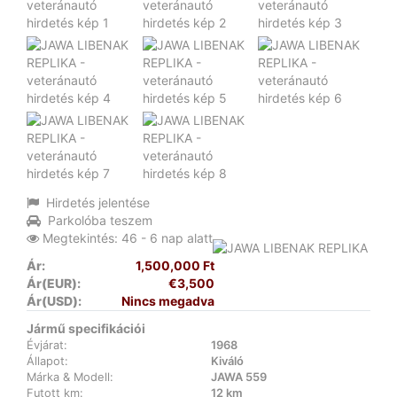
Hirdetés jelentése
Parkolóba teszem
Megtekintés: 46 - 6 nap alatt
Ár:
1,500,000 Ft
Ár(EUR):
€3,500
Ár(USD):
Nincs megadva
Jármű specifikációi
Évjárat:
1968
Állapot:
Kiváló
Márka & Modell:
JAWA 559
Futott km:
12 km