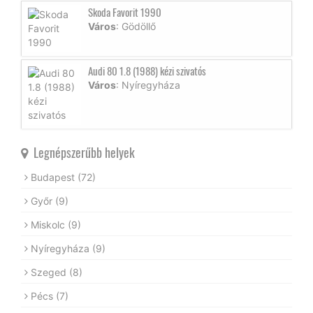
Skoda Favorit 1990
Város
: Gödöllő
Audi 80 1.8 (1988) kézi szivatós
Város
: Nyíregyháza
Legnépszerűbb helyek
Budapest
(72)
Győr
(9)
Miskolc
(9)
Nyíregyháza
(9)
Szeged
(8)
Pécs
(7)