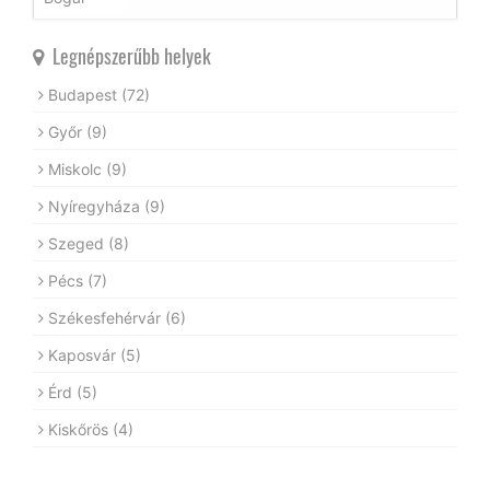
Legnépszerűbb helyek
Budapest
(72)
Győr
(9)
Miskolc
(9)
Nyíregyháza
(9)
Szeged
(8)
Pécs
(7)
Székesfehérvár
(6)
Kaposvár
(5)
Érd
(5)
Kiskőrös
(4)