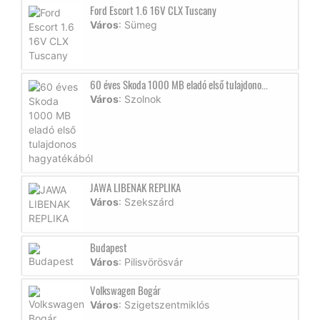
Ford Escort 1.6 16V CLX Tuscany
Város
: Sümeg
60 éves Skoda 1000 MB eladó első tulajdono...
Város
: Szolnok
JAWA LIBENAK REPLIKA
Város
: Szekszárd
Budapest
Város
: Pilisvörösvár
Volkswagen Bogár
Város
: Szigetszentmiklós