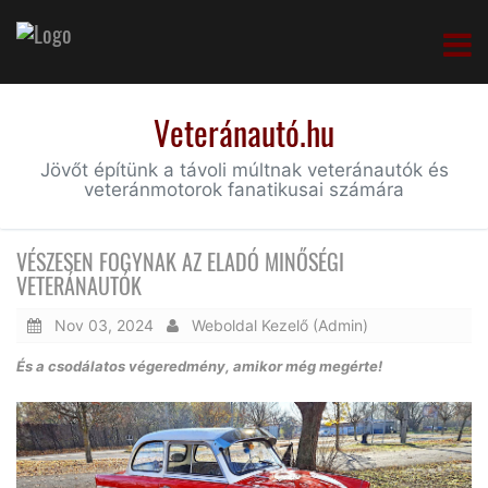
Veteránautó.hu
Jövőt építünk a távoli múltnak veteránautók és
veteránmotorok fanatikusai számára
VÉSZESEN FOGYNAK AZ ELADÓ MINŐSÉGI
VETERÁNAUTÓK
Nov 03, 2024
Weboldal Kezelő (Admin)
És a csodálatos végeredmény, amikor még megérte!