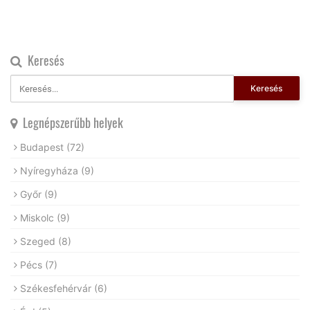
Keresés
Keresés
Legnépszerűbb helyek
Budapest
(72)
Nyíregyháza
(9)
Győr
(9)
Miskolc
(9)
Szeged
(8)
Pécs
(7)
Székesfehérvár
(6)