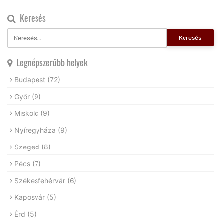
Keresés
Keresés
Legnépszerűbb helyek
Budapest
(72)
Győr
(9)
Miskolc
(9)
Nyíregyháza
(9)
Szeged
(8)
Pécs
(7)
Székesfehérvár
(6)
Kaposvár
(5)
Érd
(5)