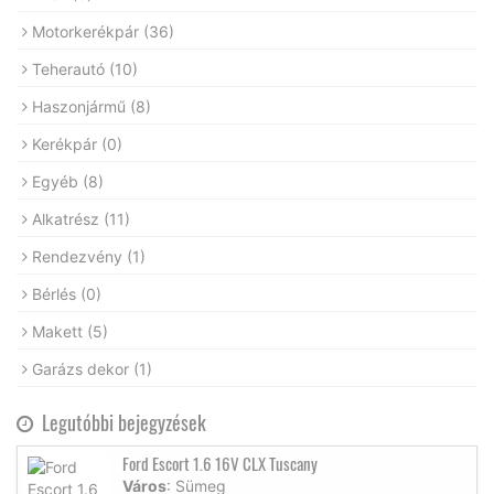
Motorkerékpár
(36)
Teherautó
(10)
Haszonjármű
(8)
Kerékpár
(0)
Egyéb
(8)
Alkatrész
(11)
Rendezvény
(1)
Bérlés
(0)
Makett
(5)
Garázs dekor
(1)
Legutóbbi bejegyzések
Ford Escort 1.6 16V CLX Tuscany
Város
: Sümeg