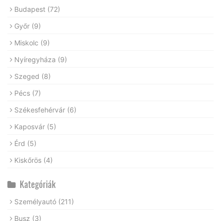
Budapest
(72)
Győr
(9)
Miskolc
(9)
Nyíregyháza
(9)
Szeged
(8)
Pécs
(7)
Székesfehérvár
(6)
Kaposvár
(5)
Érd
(5)
Kiskőrös
(4)
Kategóriák
Személyautó
(211)
Busz
(3)