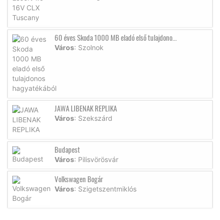
60 éves Skoda 1000 MB eladó első tulajdono...
Város
: Szolnok
JAWA LIBENAK REPLIKA
Város
: Szekszárd
Budapest
Város
: Pilisvörösvár
Volkswagen Bogár
Város
: Szigetszentmiklós