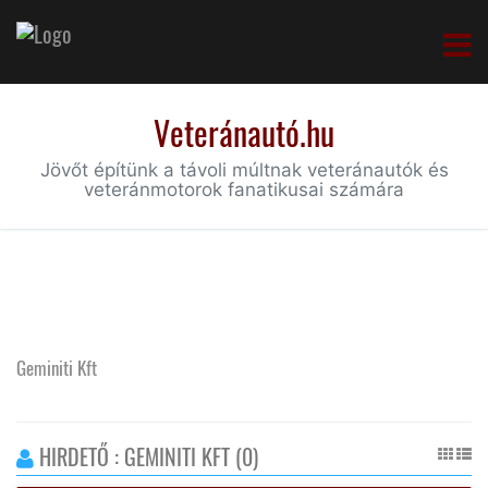
Veteránautó.hu
Jövőt építünk a távoli múltnak veteránautók és
veteránmotorok fanatikusai számára
Geminiti Kft
HIRDETŐ : GEMINITI KFT (0)