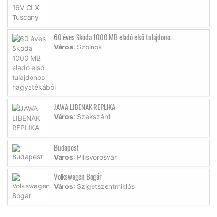
60 éves Skoda 1000 MB eladó első tulajdono...
Város
: Szolnok
JAWA LIBENAK REPLIKA
Város
: Szekszárd
Budapest
Város
: Pilisvörösvár
Volkswagen Bogár
Város
: Szigetszentmiklós