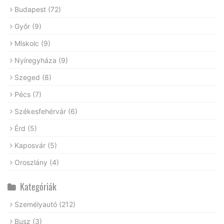
Budapest
(72)
Győr
(9)
Miskolc
(9)
Nyíregyháza
(9)
Szeged
(8)
Pécs
(7)
Székesfehérvár
(6)
Érd
(5)
Kaposvár
(5)
Oroszlány
(4)
Kategóriák
Személyautó
(212)
Busz
(3)