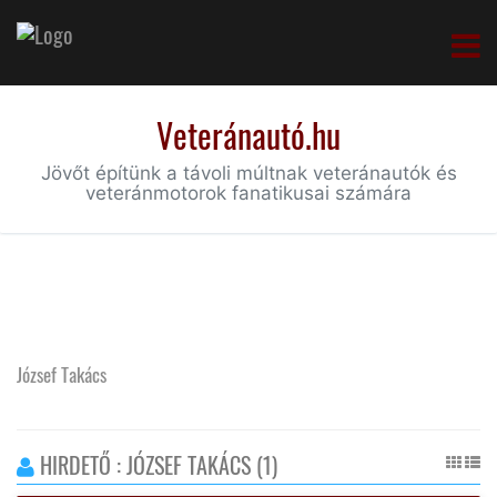
Veteránautó.hu
Jövőt építünk a távoli múltnak veteránautók és
veteránmotorok fanatikusai számára
József Takács
HIRDETŐ : JÓZSEF TAKÁCS (1)