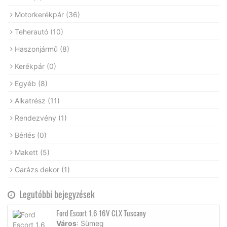
Motorkerékpár
(36)
Teherautó
(10)
Haszonjármű
(8)
Kerékpár
(0)
Egyéb
(8)
Alkatrész
(11)
Rendezvény
(1)
Bérlés
(0)
Makett
(5)
Garázs dekor
(1)
Legutóbbi bejegyzések
Ford Escort 1.6 16V CLX Tuscany
Város
: Sümeg