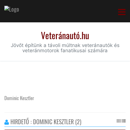
Veteránautó.hu
Jövőt építünk a távoli múltnak veteránautók és
veteránmotorok fanatikusai számára
Dominic Kesztler
HIRDETŐ : DOMINIC KESZTLER (2)