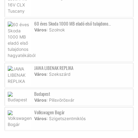
60 éves Skoda 1000 MB eladó első tulajdono...
Város
: Szolnok
JAWA LIBENAK REPLIKA
Város
: Szekszárd
Budapest
Város
: Pilisvörösvár
Volkswagen Bogár
Város
: Szigetszentmiklós