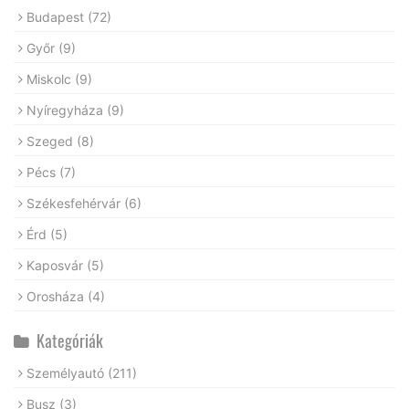
Budapest
(72)
Győr
(9)
Miskolc
(9)
Nyíregyháza
(9)
Szeged
(8)
Pécs
(7)
Székesfehérvár
(6)
Érd
(5)
Kaposvár
(5)
Orosháza
(4)
Kategóriák
Személyautó
(211)
Busz
(3)