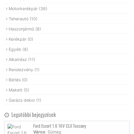
Motorkerékpár
(36)
Teherautó
(10)
Haszonjármű
(8)
Kerékpár
(0)
Egyéb
(8)
Alkatrész
(11)
Rendezvény
(1)
Bérlés
(0)
Makett
(5)
Garázs dekor
(1)
Legutóbbi bejegyzések
Ford Escort 1.6 16V CLX Tuscany
Város
: Sümeg