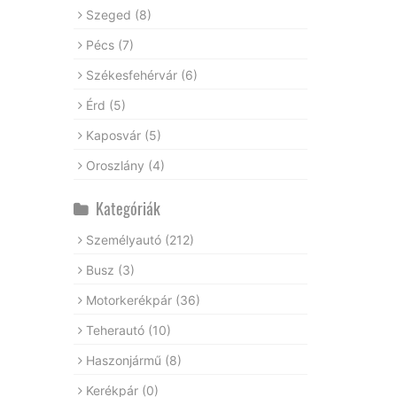
Szeged
(8)
Pécs
(7)
Székesfehérvár
(6)
Érd
(5)
Kaposvár
(5)
Oroszlány
(4)
Kategóriák
Személyautó
(212)
Busz
(3)
Motorkerékpár
(36)
Teherautó
(10)
Haszonjármű
(8)
Kerékpár
(0)