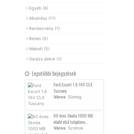
Egyéb
(8)
Alkatrész
(11)
Rendezvény
(1)
Bérlés
(0)
Makett
(5)
Garázs dekor
(1)
Legutóbbi bejegyzések
Ford Escort 1.6 16V CLX
Tuscany
Város
: Sümeg
60 éves Skoda 1000 MB
eladó első tulajdono...
Város
: Szolnok