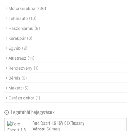
Motorkerékpár
(36)
Teherautó
(10)
Haszonjármű
(8)
Kerékpár
(0)
Egyéb
(8)
Alkatrész
(11)
Rendezvény
(1)
Bérlés
(0)
Makett
(5)
Garázs dekor
(1)
Legutóbbi bejegyzések
Ford Escort 1.6 16V CLX Tuscany
Város
: Sümeg