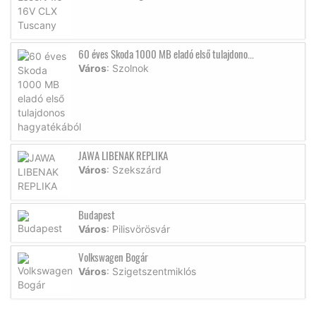
60 éves Skoda 1000 MB eladó első tulajdono...
Város
: Szolnok
JAWA LIBENAK REPLIKA
Város
: Szekszárd
Budapest
Város
: Pilisvörösvár
Volkswagen Bogár
Város
: Szigetszentmiklós