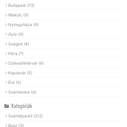
Budapest
(72)
Miskolc
(9)
Nyíregyháza
(9)
Győr
(9)
Szeged
(8)
Pécs
(7)
Székesfehérvár
(6)
Kaposvár
(5)
Érd
(5)
Szentendre
(4)
Kategóriák
Személyautó
(212)
Busz
(3)