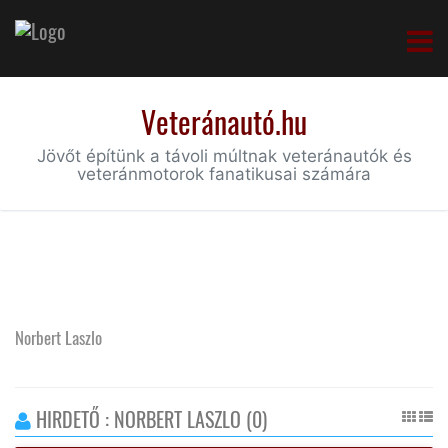
Veteránautó.hu
Jövőt építünk a távoli múltnak veteránautók és
veteránmotorok fanatikusai számára
Norbert Laszlo
HIRDETŐ : NORBERT LASZLO (0)