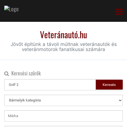
Veteránautó.hu
Jövőt építünk a távoli múltnak veteránautók és
veteránmotorok fanatikusai számára
Keresési szűrők
Keresés