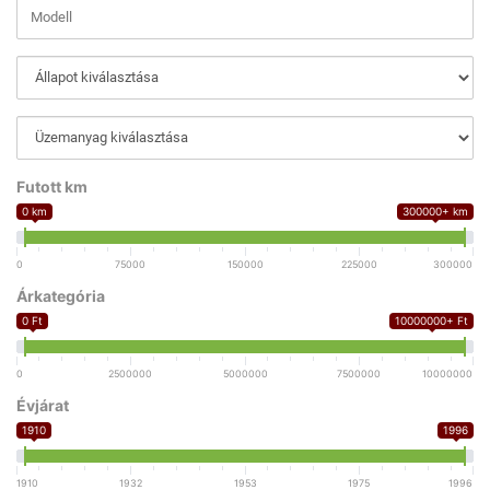
Futott km
0 km
300000+ km
0
75000
150000
225000
300000
Árkategória
0 Ft
10000000+ Ft
0
2500000
5000000
7500000
10000000
Évjárat
1910
1996
1910
1932
1953
1975
1996