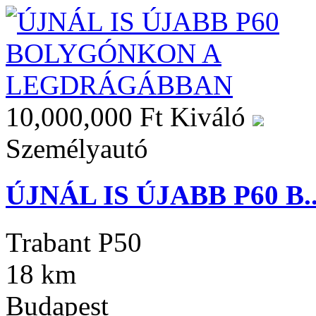
10,000,000 Ft
Kiváló
Személyautó
ÚJNÁL IS ÚJABB P60 B..
Trabant P50
18 km
Budapest