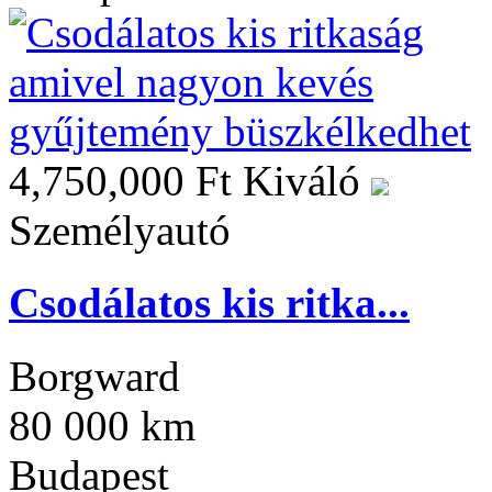
4,750,000 Ft
Kiváló
Személyautó
Csodálatos kis ritka...
Borgward
80 000 km
Budapest