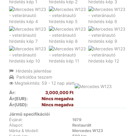
Hirdetés jelentése
Parkolóba teszem
Megtekintés: 59 - 12 nap alatt
Ár:
3,000,000 Ft
Ár(EUR):
Nincs megadva
Ár(USD):
Nincs megadva
Jármű specifikációi
Évjárat:
1979
Állapot:
Restaurált
Márka & Modell:
Mercedes W123