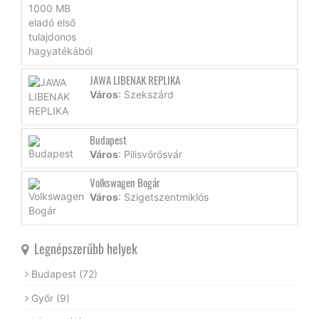
JAWA LIBENAK REPLIKA
Város
: Szekszárd
Budapest
Város
: Pilisvörösvár
Volkswagen Bogár
Város
: Szigetszentmiklós
Legnépszerűbb helyek
Budapest
(72)
Győr
(9)