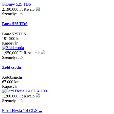
2,190,000 Ft
Kiváló
Személyautó
Bmw 525 TDS
Bmw 525TDS
191 500 km
Kaposvár
1,950,000 Ft
Restaurált
Személyautó
Zöld csoda
Autobianchi
67 000 km
Kaposvár
1,200,000 Ft
Kiváló
Személyautó
Ford Fiesta 1 4 CLX ...