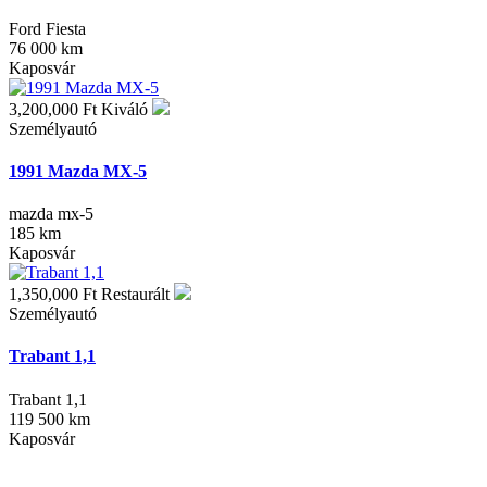
Ford Fiesta
76 000 km
Kaposvár
3,200,000 Ft
Kiváló
Személyautó
1991 Mazda MX-5
mazda mx-5
185 km
Kaposvár
1,350,000 Ft
Restaurált
Személyautó
Trabant 1,1
Trabant 1,1
119 500 km
Kaposvár