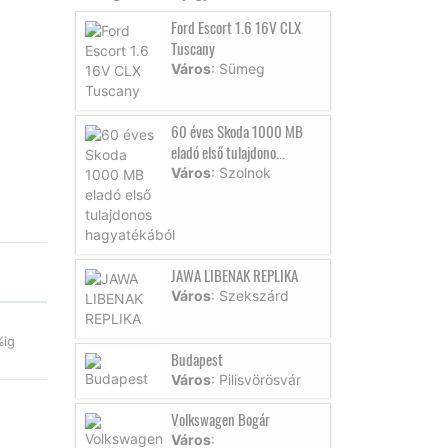
Ford Escort 1.6 16V CLX
Tuscany
Város
: Sümeg
60 éves Skoda 1000 MB
eladó első tulajdono...
Város
: Szolnok
JAWA LIBENAK REPLIKA
Város
: Szekszárd
%ig
Budapest
Város
: Pilisvörösvár
Volkswagen Bogár
Város
: