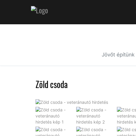
Jövőt építünk
Zöld csoda