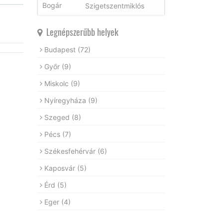
Szigetszentmiklós
Legnépszerűbb helyek
Budapest
(72)
Győr
(9)
Miskolc
(9)
Nyíregyháza
(9)
Szeged
(8)
Pécs
(7)
Székesfehérvár
(6)
Kaposvár
(5)
Érd
(5)
Eger
(4)