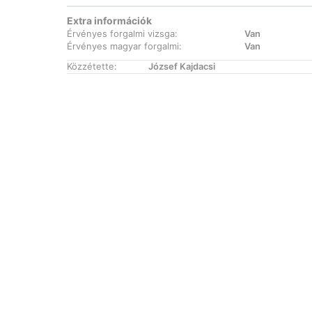
Extra információk
Érvényes forgalmi vizsga:
Van
Érvényes magyar forgalmi:
Van
Közzétette:
József Kajdacsi