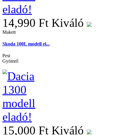
14,990 Ft
Kiváló
Makett
Skoda 100L modell el...
Pest
Gyömrő
15,000 Ft
Kiváló