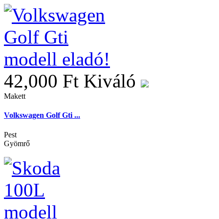
42,000 Ft
Kiváló
Makett
Volkswagen Golf Gti ...
Pest
Gyömrő