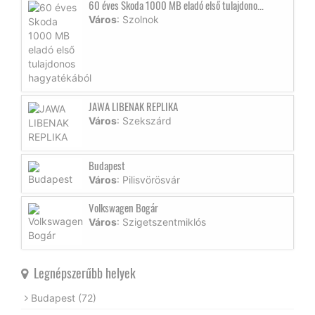
60 éves Skoda 1000 MB eladó első tulajdono...
Város
: Szolnok
JAWA LIBENAK REPLIKA
Város
: Szekszárd
Budapest
Város
: Pilisvörösvár
Volkswagen Bogár
Város
: Szigetszentmiklós
Legnépszerűbb helyek
Budapest
(72)