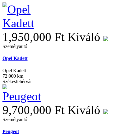
1,950,000 Ft
Kiváló
Személyautó
Opel Kadett
Opel Kadett
72 000 km
Székesfehérvár
9,700,000 Ft
Kiváló
Személyautó
Peugeot