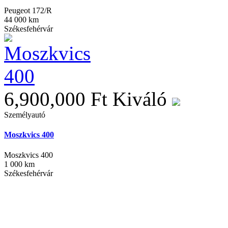
Peugeot 172/R
44 000 km
Székesfehérvár
6,900,000 Ft
Kiváló
Személyautó
Moszkvics 400
Moszkvics 400
1 000 km
Székesfehérvár