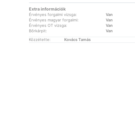
Extra információk
Érvényes forgalmi vizsga:
Van
Érvényes magyar forgalmi:
Van
Érvényes OT vizsga:
Van
Bőrkárpit:
Van
Közzétette:
Kovács Tamás