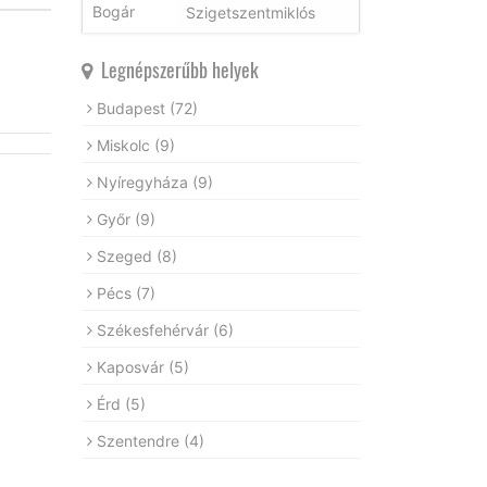
Szigetszentmiklós
Legnépszerűbb helyek
Budapest
(72)
Miskolc
(9)
Nyíregyháza
(9)
Győr
(9)
Szeged
(8)
Pécs
(7)
Székesfehérvár
(6)
Kaposvár
(5)
Érd
(5)
Szentendre
(4)