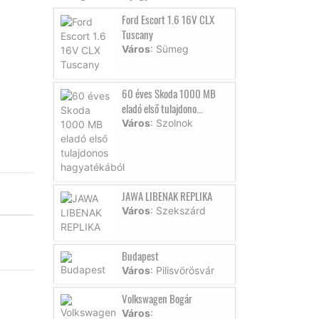
Ford Escort 1.6 16V CLX
Tuscany
Város
: Sümeg
60 éves Skoda 1000 MB
eladó első tulajdono...
Város
: Szolnok
JAWA LIBENAK REPLIKA
Város
: Szekszárd
Budapest
Város
: Pilisvörösvár
Volkswagen Bogár
Város
: