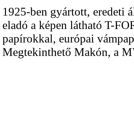
1925-ben gyártott, eredeti 
eladó a képen látható T-F
papírokkal, európai vámpapí
Megtekinthető Makón, a 