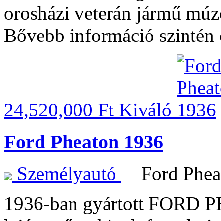
orosházi veterán jármű mú
Bővebb információ szintén 
24,520,000 Ft
Kiváló
Ford Pheaton 1936
Személyautó
Ford Phe
1936-ban gyártott FORD 