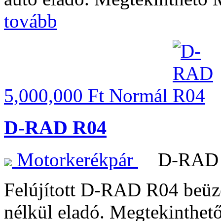
tovább
5,000,000 Ft
Normál
D-RAD R04
Motorkerékpár
D-RAD
Felújított D-RAD R04 beüze
nélkül eladó. Megtekinthető