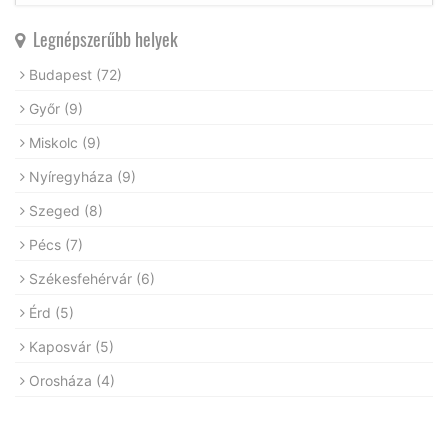
Legnépszerűbb helyek
Budapest
(72)
Győr
(9)
Miskolc
(9)
Nyíregyháza
(9)
Szeged
(8)
Pécs
(7)
Székesfehérvár
(6)
Érd
(5)
Kaposvár
(5)
Orosháza
(4)