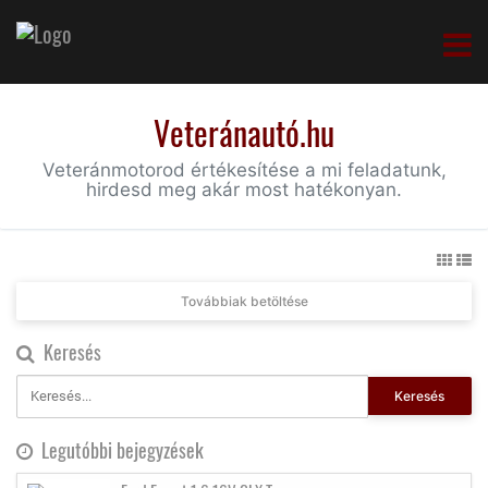
Veteránautó.hu
Veteránmotorod értékesítése a mi feladatunk,
hirdesd meg akár most hatékonyan.
Továbbiak betöltése
Keresés
Keresés
Legutóbbi bejegyzések