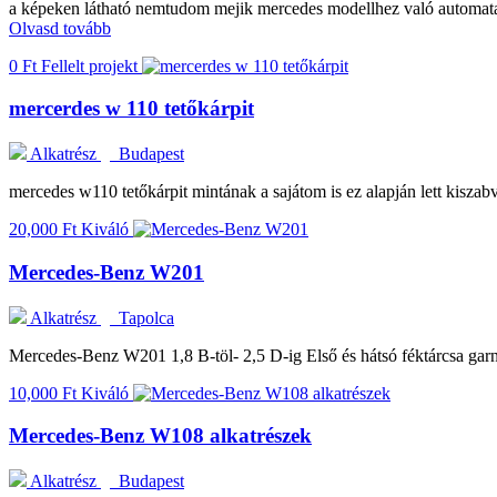
a képeken látható nemtudom mejik mercedes modellhez való automata v
Olvasd tovább
0 Ft
Fellelt projekt
mercerdes w 110 tetőkárpit
Alkatrész
Budapest
mercedes w110 tetőkárpit mintának a sajátom is ez alapján lett kiszabv
20,000 Ft
Kiváló
Mercedes-Benz W201
Alkatrész
Tapolca
Mercedes-Benz W201 1,8 B-töl- 2,5 D-ig Első és hátsó féktárcsa g
10,000 Ft
Kiváló
Mercedes-Benz W108 alkatrészek
Alkatrész
Budapest