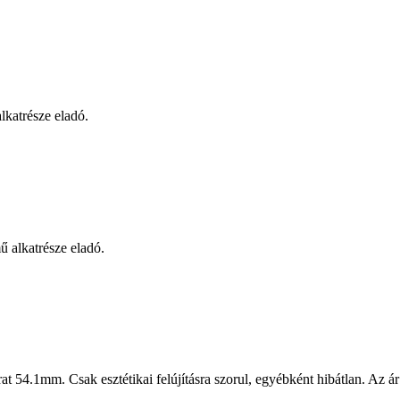
lkatrésze eladó.
 alkatrésze eladó.
54.1mm. Csak esztétikai felújításra szorul, egyébként hibátlan. Az ár