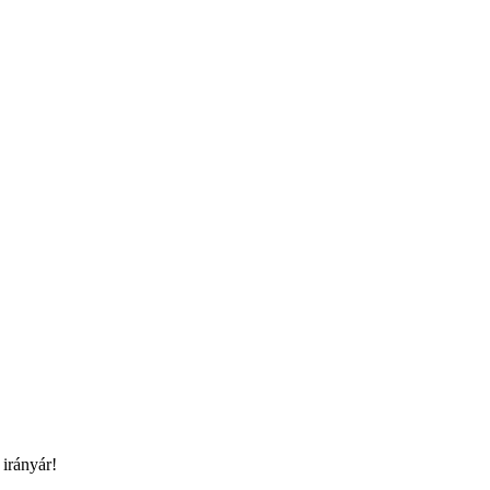
 irányár!