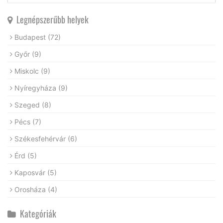
Legnépszerűbb helyek
Budapest
(72)
Győr
(9)
Miskolc
(9)
Nyíregyháza
(9)
Szeged
(8)
Pécs
(7)
Székesfehérvár
(6)
Érd
(5)
Kaposvár
(5)
Orosháza
(4)
Kategóriák