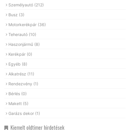
Személyautó
(212)
Busz
(3)
Motorkerékpár
(36)
Teherautó
(10)
Haszonjármű
(8)
Kerékpár
(0)
Egyéb
(8)
Alkatrész
(11)
Rendezvény
(1)
Bérlés
(0)
Makett
(5)
Garázs dekor
(1)
Kiemelt oldtimer hirdetések