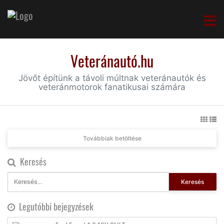
Veteránautó.hu
Jövőt építünk a távoli múltnak veteránautók és
veteránmotorok fanatikusai számára
Továbbiak betöltése
Keresés
Keresés
Legutóbbi bejegyzések