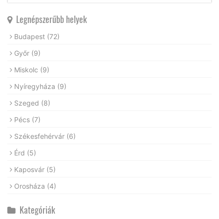
Legnépszerűbb helyek
Budapest
(72)
Győr
(9)
Miskolc
(9)
Nyíregyháza
(9)
Szeged
(8)
Pécs
(7)
Székesfehérvár
(6)
Érd
(5)
Kaposvár
(5)
Orosháza
(4)
Kategóriák