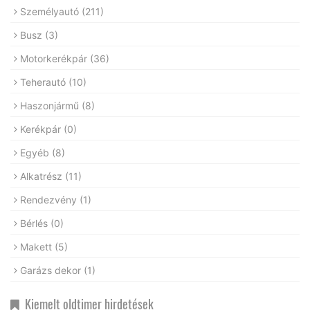
Személyautó
(211)
Busz
(3)
Motorkerékpár
(36)
Teherautó
(10)
Haszonjármű
(8)
Kerékpár
(0)
Egyéb
(8)
Alkatrész
(11)
Rendezvény
(1)
Bérlés
(0)
Makett
(5)
Garázs dekor
(1)
Kiemelt oldtimer hirdetések