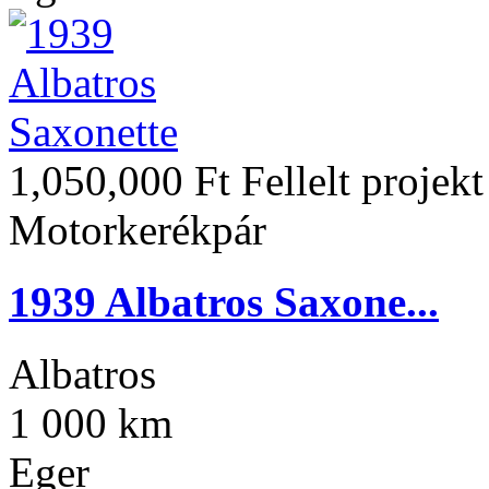
1,050,000 Ft
Fellelt projek
Motorkerékpár
1939 Albatros Saxone...
Albatros
1 000 km
Eger