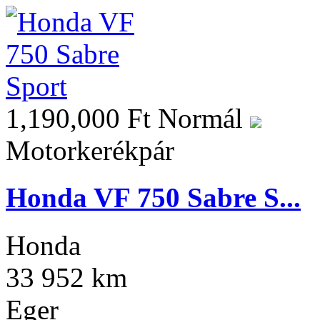
1,190,000 Ft
Normál
Motorkerékpár
Honda VF 750 Sabre S...
Honda
33 952 km
Eger