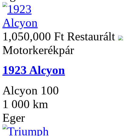
1,050,000 Ft
Restaurált
Motorkerékpár
1923 Alcyon
Alcyon 100
1 000 km
Eger