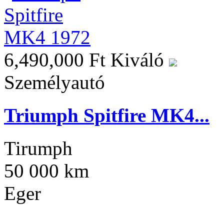
6,490,000 Ft
Kiváló
Személyautó
Triumph Spitfire MK4...
Tirumph
50 000 km
Eger