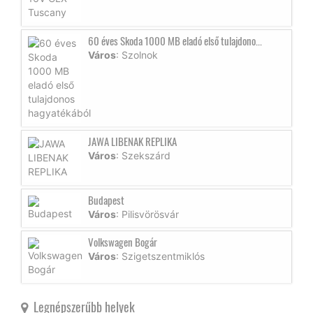
60 éves Skoda 1000 MB eladó első tulajdono...
Város
: Szolnok
JAWA LIBENAK REPLIKA
Város
: Szekszárd
Budapest
Város
: Pilisvörösvár
Volkswagen Bogár
Város
: Szigetszentmiklós
Legnépszerűbb helyek