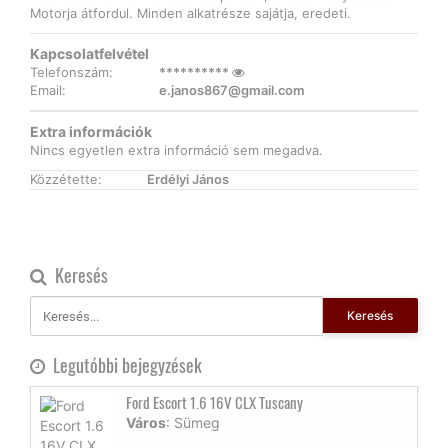
Motorja átfordul. Minden alkatrésze sajátja, eredeti.
Kapcsolatfelvétel
Telefonszám:
**********
Email:
e.janos867@gmail.com
Extra információk
Nincs egyetlen extra információ sem megadva.
Közzétette:
Erdélyi János
Keresés
Keresés
Legutóbbi bejegyzések
Ford Escort 1.6 16V CLX Tuscany
Város
: Sümeg