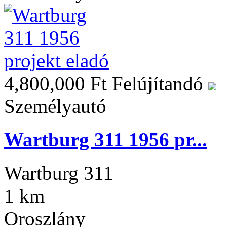
4,800,000 Ft
Felújítandó
Személyautó
Wartburg 311 1956 pr...
Wartburg 311
1 km
Oroszlány