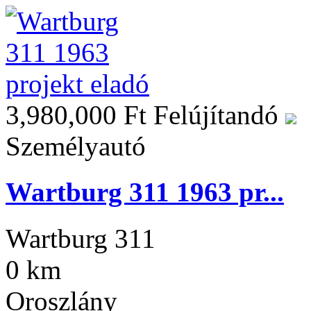
3,980,000 Ft
Felújítandó
Személyautó
Wartburg 311 1963 pr...
Wartburg 311
0 km
Oroszlány