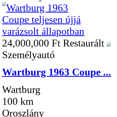
24,000,000 Ft
Restaurált
Személyautó
Wartburg 1963 Coupe ...
Wartburg
100 km
Oroszlány