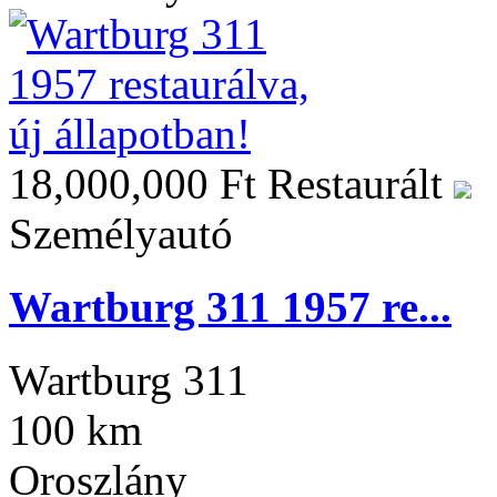
18,000,000 Ft
Restaurált
Személyautó
Wartburg 311 1957 re...
Wartburg 311
100 km
Oroszlány