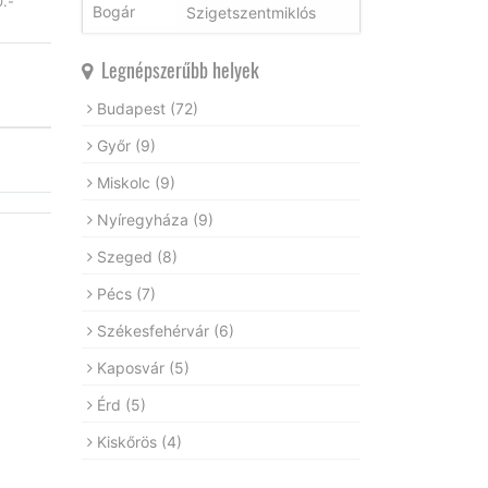
0.-
Szigetszentmiklós
Legnépszerűbb helyek
Budapest
(72)
Győr
(9)
Miskolc
(9)
Nyíregyháza
(9)
Szeged
(8)
Pécs
(7)
Székesfehérvár
(6)
Kaposvár
(5)
Érd
(5)
Kiskőrös
(4)