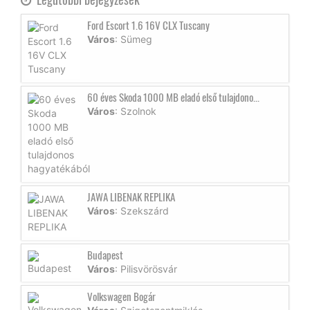
Ford Escort 1.6 16V CLX Tuscany
Város
: Sümeg
60 éves Skoda 1000 MB eladó első tulajdono...
Város
: Szolnok
JAWA LIBENAK REPLIKA
Város
: Szekszárd
Budapest
Város
: Pilisvörösvár
Volkswagen Bogár