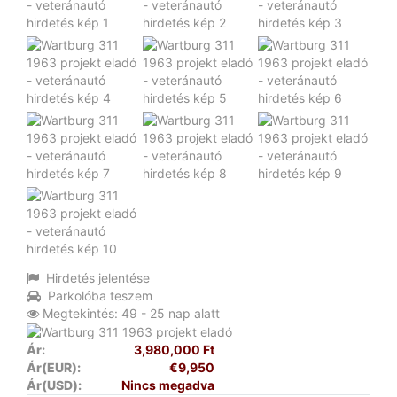
Hirdetés jelentése
Parkolóba teszem
Megtekintés: 49 - 25 nap alatt
Ár:
3,980,000 Ft
Ár(EUR):
€9,950
Ár(USD):
Nincs megadva