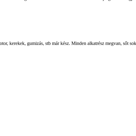
 motor, kerekek, gumizás, stb már kész. Minden alkatrész megvan, sőt 