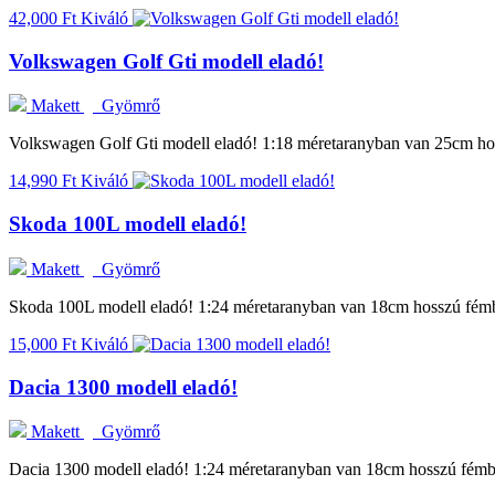
42,000 Ft
Kiváló
Volkswagen Golf Gti modell eladó!
Makett
Gyömrő
Volkswagen Golf Gti modell eladó! 1:18 méretaranyban van 25cm hoss
14,990 Ft
Kiváló
Skoda 100L modell eladó!
Makett
Gyömrő
Skoda 100L modell eladó! 1:24 méretaranyban van 18cm hosszú fémből
15,000 Ft
Kiváló
Dacia 1300 modell eladó!
Makett
Gyömrő
Dacia 1300 modell eladó! 1:24 méretaranyban van 18cm hosszú fémből