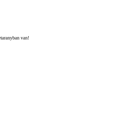
etaranyban van!