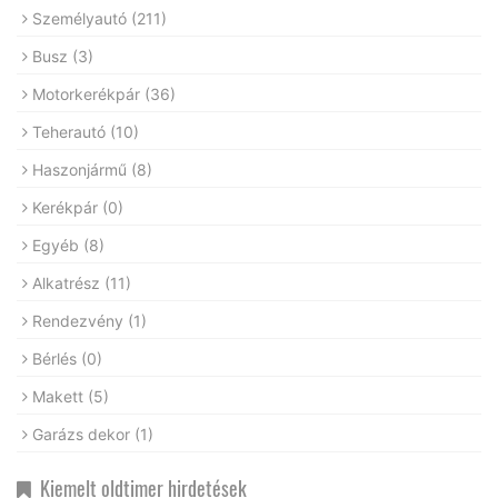
Személyautó
(211)
Busz
(3)
Motorkerékpár
(36)
Teherautó
(10)
Haszonjármű
(8)
Kerékpár
(0)
Egyéb
(8)
Alkatrész
(11)
Rendezvény
(1)
Bérlés
(0)
Makett
(5)
Garázs dekor
(1)
Kiemelt oldtimer hirdetések