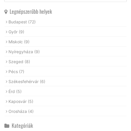
Legnépszerűbb helyek
Budapest
(72)
Győr
(9)
Miskolc
(9)
Nyíregyháza
(9)
Szeged
(8)
Pécs
(7)
Székesfehérvár
(6)
Érd
(5)
Kaposvár
(5)
Orosháza
(4)
Kategóriák