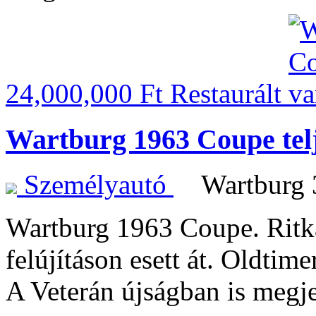
24,000,000 Ft
Restaurált
Wartburg 1963 Coupe telj
Személyautó
Wartburg
Wartburg 1963 Coupe. Ritka
felújításon esett át. Oldtim
A Veterán újságban is megj