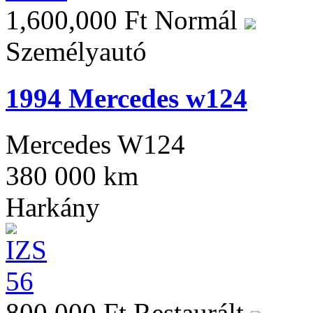
1,600,000 Ft
Normál
Személyautó
1994 Mercedes w124
Mercedes W124
380 000 km
Harkány
800,000 Ft
Restaurált