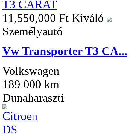
11,550,000 Ft
Kiváló
Személyautó
Vw Transporter T3 CA...
Volkswagen
189 000 km
Dunaharaszti