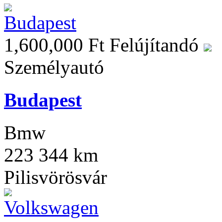
1,600,000 Ft
Felújítandó
Személyautó
Budapest
Bmw
223 344 km
Pilisvörösvár