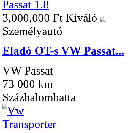
3,000,000 Ft
Kiváló
Személyautó
Eladó OT-s VW Passat...
VW Passat
73 000 km
Százhalombatta