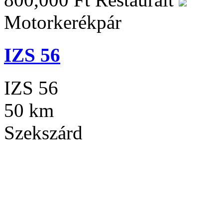
Motorkerékpár
IZS 56
IZS 56
50 km
Szekszárd