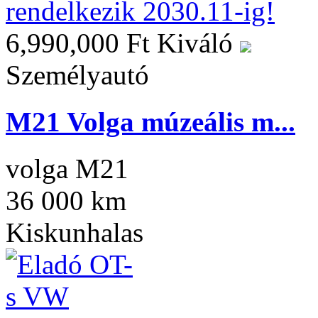
6,990,000 Ft
Kiváló
Személyautó
M21 Volga múzeális m...
volga M21
36 000 km
Kiskunhalas