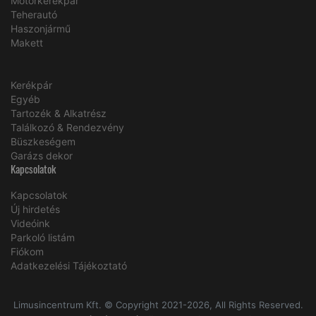
Motorkerékpár
Teherautó
Haszonjármű
Makett
Kerékpár
Egyéb
Tartozék & Alkatrész
Találkozó & Rendezvény
Büszkeségem
Garázs dekor
Kapcsolatok
Kapcsolatok
Új hirdetés
Videóink
Parkoló listám
Fiókom
Adatkezelési Tájékoztató
Limusincentrum Kft. © Copyright 2021-2026, All Rights Reserved.