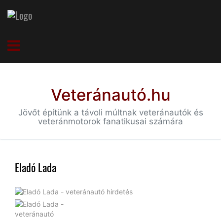
Veteránautó.hu
Jövőt építünk a távoli múltnak veteránautók és
veteránmotorok fanatikusai számára
Eladó Lada