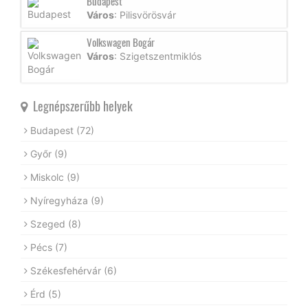
Budapest
Város
: Pilisvörösvár
Volkswagen Bogár
Város
: Szigetszentmiklós
Legnépszerűbb helyek
Budapest
(72)
Győr
(9)
Miskolc
(9)
Nyíregyháza
(9)
Szeged
(8)
Pécs
(7)
Székesfehérvár
(6)
Érd
(5)