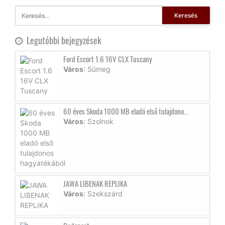
Keresés
Legutóbbi bejegyzések
Ford Escort 1.6 16V CLX Tuscany
Város
: Sümeg
60 éves Skoda 1000 MB eladó első tulajdono...
Város
: Szolnok
JAWA LIBENAK REPLIKA
Város
: Szekszárd