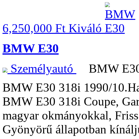
6,250,000 Ft
Kiváló
BMW E30
Személyautó
BMW E
BMW E30 318i 1990/10.H
BMW E30 318i Coupe, Garan
magyar okmányokkal, Friss 
Gyönyörű állapotban kínálj