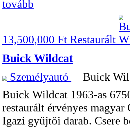
tovább
13,500,000 Ft
Restaurált
Buick Wildcat
Személyautó
Buick Wi
Buick Wildcat 1963-as 67
restaurált érvényes magyar
Igazi gyűjtői darab. Csere b