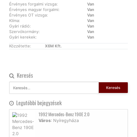
Érvényes forgalmi vizsga:
Van
Érvényes magyar forgalmi:
Van
Érvényes OT vizsga:
Van
Klíma:
Van
Gyári rádió:
Van
Szervókormány:
Van
Gyári kerekek:
Van
Közzétette:
X6M Kft.
Keresés
Keresés
Legutóbbi bejegyzések
1992 Mercedes-Benz 190E 2.0
Város
: Nyíregyháza