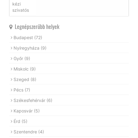
Legnépszerűbb helyek
Budapest
(72)
Nyíregyháza
(9)
Győr
(9)
Miskolc
(9)
Szeged
(8)
Pécs
(7)
Székesfehérvár
(6)
Kaposvár
(5)
Érd
(5)
Szentendre
(4)