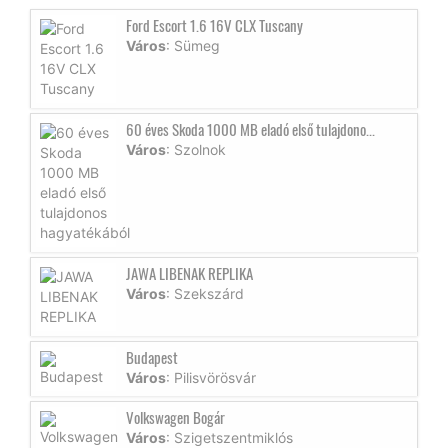
Ford Escort 1.6 16V CLX Tuscany
Város
: Sümeg
60 éves Skoda 1000 MB eladó első tulajdono...
Város
: Szolnok
JAWA LIBENAK REPLIKA
Város
: Szekszárd
Budapest
Város
: Pilisvörösvár
Volkswagen Bogár
Város
: Szigetszentmiklós