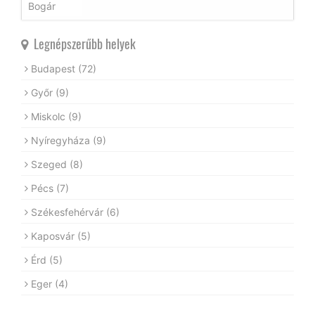
Legnépszerűbb helyek
Budapest
(72)
Győr
(9)
Miskolc
(9)
Nyíregyháza
(9)
Szeged
(8)
Pécs
(7)
Székesfehérvár
(6)
Kaposvár
(5)
Érd
(5)
Eger
(4)