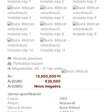
Hirdetés jelentése
Parkolóba teszem
Megtekintés: 46 - 21 nap alatt
Ár:
13,500,000 Ft
Ár(EUR):
€35,000
Ár(USD):
Nincs megadva
Jármű specifikációi
Évjárat:
1963
Állapot:
Restaurált
Márka & Modell:
Buick Wildcat