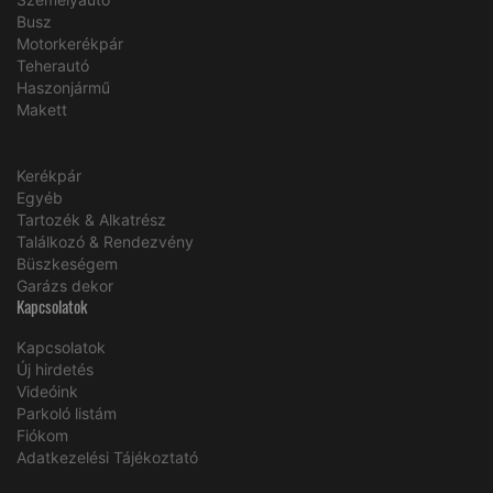
Busz
Motorkerékpár
Teherautó
Haszonjármű
Makett
Kerékpár
Egyéb
Tartozék & Alkatrész
Találkozó & Rendezvény
Büszkeségem
Garázs dekor
Kapcsolatok
Kapcsolatok
Új hirdetés
Videóink
Parkoló listám
Fiókom
Adatkezelési Tájékoztató