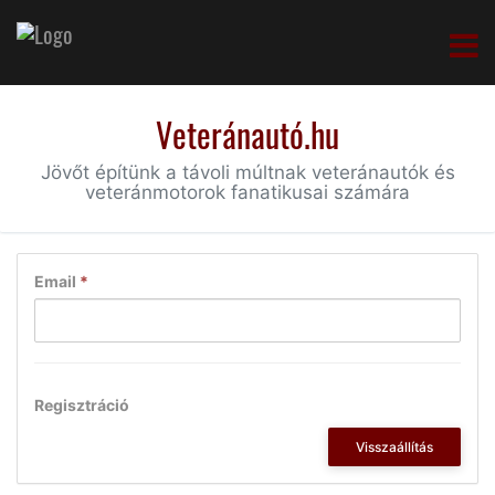
Veteránautó.hu
Jövőt építünk a távoli múltnak veteránautók és
veteránmotorok fanatikusai számára
Email
*
Regisztráció
Visszaállítás