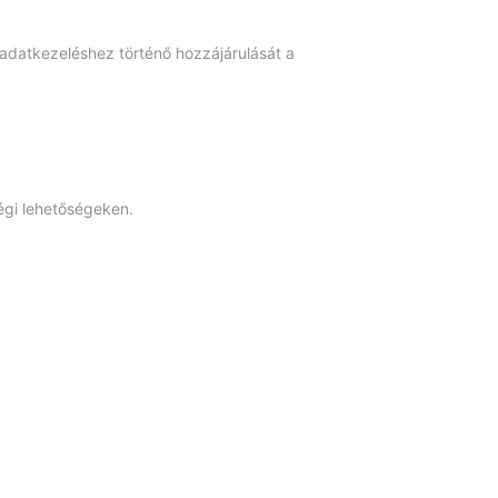
adatkezeléshez történő hozzájárulását a
égi lehetőségeken.