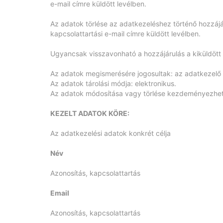
e-mail címre küldött levélben.
Az adatok törlése az adatkezeléshez történő hozzájá
kapcsolattartási e-mail címre küldött levélben.
Ugyancsak visszavonható a hozzájárulás a kiküldött h
Az adatok megismerésére jogosultak: az adatkezelő 
Az adatok tárolási módja: elektronikus.
Az adatok módosítása vagy törlése kezdeményezhető
KEZELT ADATOK KÖRE:
Az adatkezelési adatok konkrét célja
Név
Azonosítás, kapcsolattartás
Email
Azonosítás, kapcsolattartás