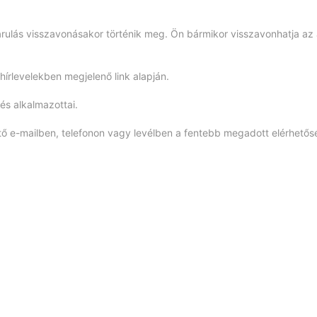
rulás visszavonásakor történik meg. Ön bármikor visszavonhatja az 
írlevelekben megjelenő link alapján.
és alkalmazottai.
 e-mailben, telefonon vagy levélben a fentebb megadott elérhetős