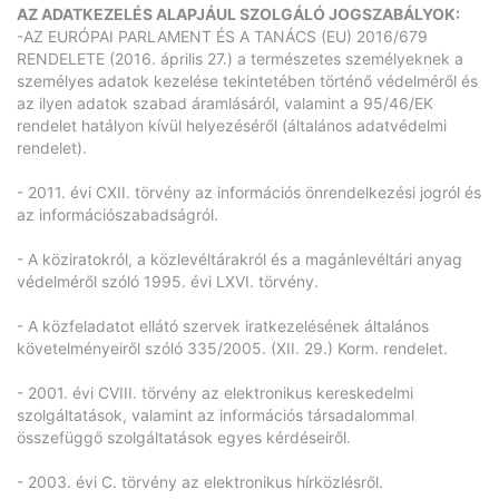
AZ ADATKEZELÉS ALAPJÁUL SZOLGÁLÓ JOGSZABÁLYOK:
-AZ EURÓPAI PARLAMENT ÉS A TANÁCS (EU) 2016/679
RENDELETE (2016. április 27.) a természetes személyeknek a
személyes adatok kezelése tekintetében történő védelméről és
az ilyen adatok szabad áramlásáról, valamint a 95/46/EK
rendelet hatályon kívül helyezéséről (általános adatvédelmi
rendelet).
- 2011. évi CXII. törvény az információs önrendelkezési jogról és
az információszabadságról.
- A köziratokról, a közlevéltárakról és a magánlevéltári anyag
védelméről szóló 1995. évi LXVI. törvény.
- A közfeladatot ellátó szervek iratkezelésének általános
követelményeiről szóló 335/2005. (XII. 29.) Korm. rendelet.
- 2001. évi CVIII. törvény az elektronikus kereskedelmi
szolgáltatások, valamint az információs társadalommal
összefüggő szolgáltatások egyes kérdéseiről.
- 2003. évi C. törvény az elektronikus hírközlésről.