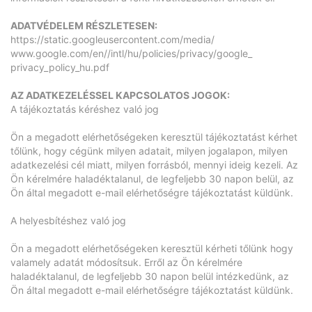
ADATVÉDELEM RÉSZLETESEN:
https://static.
googleusercontent.com/media/
www.google.com/en//intl/hu/
policies/privacy/google_
privacy_policy_hu.pdf
AZ ADATKEZELÉSSEL KAPCSOLATOS JOGOK:
A tájékoztatás kéréshez való jog
Ön a megadott elérhetőségeken keresztül tájékoztatást kérhet
tőlünk, hogy cégünk milyen adatait, milyen jogalapon, milyen
adatkezelési cél miatt, milyen forrásból, mennyi ideig kezeli. Az
Ön kérelmére haladéktalanul, de legfeljebb 30 napon belül, az
Ön által megadott e-mail elérhetőségre tájékoztatást küldünk.
A helyesbítéshez való jog
Ön a megadott elérhetőségeken keresztül kérheti tőlünk hogy
valamely adatát módosítsuk. Erről az Ön kérelmére
haladéktalanul, de legfeljebb 30 napon belül intézkedünk, az
Ön által megadott e-mail elérhetőségre tájékoztatást küldünk.