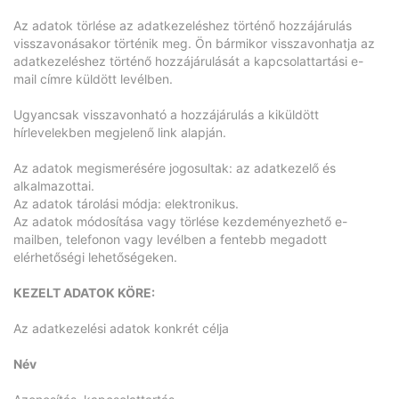
Az adatok törlése az adatkezeléshez történő hozzájárulás
visszavonásakor történik meg. Ön bármikor visszavonhatja az
adatkezeléshez történő hozzájárulását a kapcsolattartási e-
mail címre küldött levélben.
Ugyancsak visszavonható a hozzájárulás a kiküldött
hírlevelekben megjelenő link alapján.
Az adatok megismerésére jogosultak: az adatkezelő és
alkalmazottai.
Az adatok tárolási módja: elektronikus.
Az adatok módosítása vagy törlése kezdeményezhető e-
mailben, telefonon vagy levélben a fentebb megadott
elérhetőségi lehetőségeken.
KEZELT ADATOK KÖRE:
Az adatkezelési adatok konkrét célja
Név