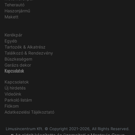
Teherautó
Haszonjármű
Makett
Kerékpár
Egyéb
Tartozék & Alkatrész
Találkozó & Rendezvény
Büszkeségem
Garázs dekor
Kapcsolatok
Kapcsolatok
Új hirdetés
Videóink
Parkoló listám
Fiókom
Adatkezelési Tájékoztató
Limusincentrum Kft. © Copyright 2021-2026, All Rights Reserved.