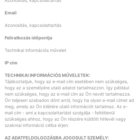
Azonosítás, kapcsolattartás
Email
Azonosítás, kapcsolattartás
Feliratkozás időpontja
Technikai információs művelet
IP cím
TECHNIKAI INFORMÁCIÓS MŰVELETEK:
Tájékoztatjuk, hogy az e-mail cím esetében nem szükséges,
hogy az a személyére utaló adatot tartalmazzon. Így például
nem szükséges, hogy az e-mail cím az Ön nevét tartalmazza.
Ön teljesen szabadon dönt arról, hogy ha olyan e-mail címet ad
meg, amely az Ön kilétére utaló információt tartalmaz. Az e-
mail cím - ami a kapcsolattartást szolgálja - feltétlenül
szükséges ahhoz, hogy az Ön részére küldött hírlevél vagy
szakmai információ célba érjen.
AZ ADATFELDOLGOZÁSRA JOGOSULT SZEMÉLY: