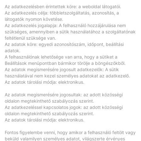
Az adatkezelésben érintettek köre: a weboldal látogatói.
Az adatkezelés célja: többletszolgáltatás, azonosítás, a
látogatók nyomon követése.
Az adatkezelés jogalapja: A felhasználó hozzájárulása nem
szükséges, amennyiben a sütik használatához a szolgáltatónak
feltétlenül szüksége van.
Az adatok köre: egyedi azonosítószám, időpont, beállítási
adatok.
A felhasználónak lehetősége van arra, hogy a sütiket a
Beállítások menüpontban bármikor törölje a böngészőkből.
Az adatok megismerésére jogosult adatkezelők: A sütik
használatával nem kezel személyes adatokat az adatkezelő.
Az adatok tárolási módja: elektronikus.
Az adatok megismerésére jogosultak: az adott közösségi
oldalon megtekinthető szabályozás szerint.
Az adatkezeléssel kapcsolatos jogok: az adott közösségi
oldalon megtekinthető szabályozás szerint.
Az adatok tárolási módja: elektronikus.
Fontos figyelembe venni, hogy amikor a felhasználó feltölt vagy
beküld valamilyen személyes adatot, világszerte érvényes