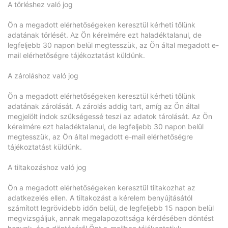
A törléshez való jog
Ön a megadott elérhetőségeken keresztül kérheti tőlünk
adatának törlését. Az Ön kérelmére ezt haladéktalanul, de
legfeljebb 30 napon belül megtesszük, az Ön által megadott e-
mail elérhetőségre tájékoztatást küldünk.
A zároláshoz való jog
Ön a megadott elérhetőségeken keresztül kérheti tőlünk
adatának zárolását. A zárolás addig tart, amíg az Ön által
megjelölt indok szükségessé teszi az adatok tárolását. Az Ön
kérelmére ezt haladéktalanul, de legfeljebb 30 napon belül
megtesszük, az Ön által megadott e-mail elérhetőségre
tájékoztatást küldünk.
A tiltakozáshoz való jog
Ön a megadott elérhetőségeken keresztül tiltakozhat az
adatkezelés ellen. A tiltakozást a kérelem benyújtásától
számított legrövidebb időn belül, de legfeljebb 15 napon belül
megvizsgáljuk, annak megalapozottsága kérdésében döntést