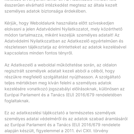
ésszerűen elvárható intézkedést megtesz az általa kezelt
személyes adatok biztonsága érdekében.
Kérjük, hogy Weboldalunk használata előtt szíveskedjen
elolvasni a jelen Adatvédelmi Nyilatkozatot, mely közérthető
módon tartalmazza, miként kezeljük személyes adatait! Az
Adatvédelmi Nyilatkozatban az Adatkezelő egyértelműen és
részletesen tájékoztatja az érintetteket az adatok kezelésével
kapcsolatos minden fontos tényről.
Az Adatkezelő a weboldal működtetése során, az oldalon
regisztrált személyek adatait kezeli abból a célból, hogy
részükre megfelelő szolgáltatást nyújthasson. A szolgáltató
teljes mértékben meg kíván felelni a személyes adatok
kezelésére vonatkozó jogszabályi előírásoknak, különösen az
Európai Parlament és a Tanács (EU) 2016/679 rendeletében
foglaltaknak.
Ez az adatkezelési tájékoztató a természetes személyek
személyes adatai védelméről és az adatok szabad áramlásáról
az Európai Parlament és a Tanács (EU) 2016/679 rendelete
alapján készült, figyelemmel a 2011. évi CXII. törvény