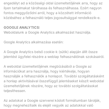
engedélyt ad a közösségi oldal üzemeltetőjének arra, hogy az
ilyen tartalmakat tárolhassa és felhasználhassa. Ezért nagyon
fontos meggyőződni arról, hogy a közzétett információ
közléséhez a felhasználó teljes jogosultsággal rendelkezik-e.
GOOGLE ANALYTICS:
Weboldalunk a Google Analytics alkalmazást használja.
Google Analytics alkalmazása esetén:
A Google Analytics belső cookie-k (sütik) alapján állít össze
jelentést ügyfelei részére a weblap felhasználóinak szokásairól.
A weboldal üzemeltetőjének megbízásából a Google az
információkat arra használja, hogy kiértékelje, hogyan
használják a felhasználók a honlapot. További szolgáltatásként
a honlap aktivitásával összefüggő jelentéseket készít weboldal
üzemeltetőjének részére, hogy az további szolgáltatásokat
teljesíthessen.
Az adatokat a Google szerverei kódolt formátumban tárolják,
hogy megnehezítsék és elejét vegyék az adatokkal való