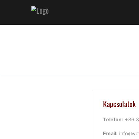
Kapcsolatok
Telefon:
+36 
Email:
info@ve