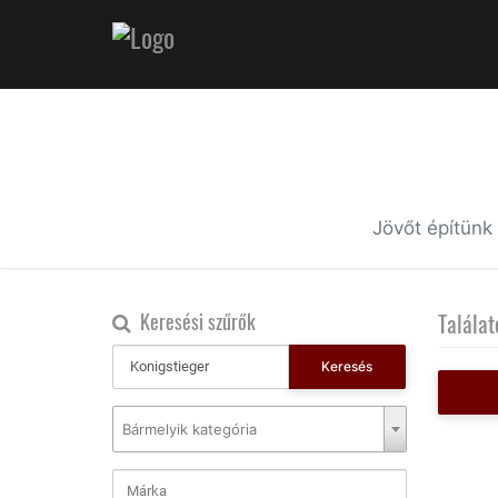
Jövőt építünk
Keresési szűrők
Találat
Keresés
Bármelyik kategória