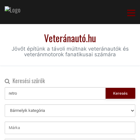
Veteránautó.hu
Jövőt építünk a távoli múltnak veteránautók és
veteránmotorok fanatikusai számára
Keresési szűrők
Keresés