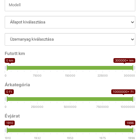
Futott km
0 km
300000+ km
0
75000
150000
225000
300000
Árkategória
0 Ft
10000000+ Ft
0
2500000
5000000
7500000
10000000
Évjárat
1910
1996
1910
1932
1953
1975
1996