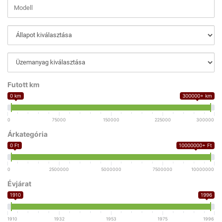
Futott km
0 km
300000+ km
0
75000
150000
225000
300000
Árkategória
0 Ft
10000000+ Ft
0
2500000
5000000
7500000
10000000
Évjárat
1910
1996
1910
1932
1953
1975
1996