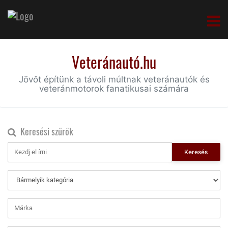
Veteránautó.hu
Jövőt építünk a távoli múltnak veteránautók és
veteránmotorok fanatikusai számára
Keresési szűrők
Keresés