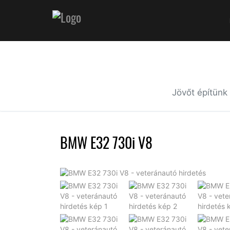
Jövőt építünk
BMW E32 730i V8