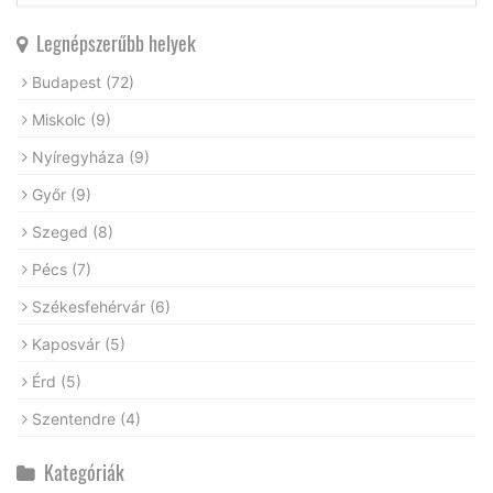
Legnépszerűbb helyek
Budapest
(72)
Miskolc
(9)
Nyíregyháza
(9)
Győr
(9)
Szeged
(8)
Pécs
(7)
Székesfehérvár
(6)
Kaposvár
(5)
Érd
(5)
Szentendre
(4)
Kategóriák