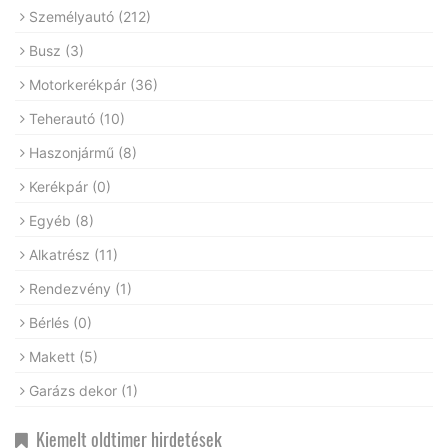
Személyautó
(212)
Busz
(3)
Motorkerékpár
(36)
Teherautó
(10)
Haszonjármű
(8)
Kerékpár
(0)
Egyéb
(8)
Alkatrész
(11)
Rendezvény
(1)
Bérlés
(0)
Makett
(5)
Garázs dekor
(1)
Kiemelt oldtimer hirdetések