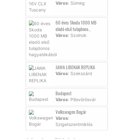
Város
: Sümeg
60 éves Skoda 1000 MB
eladó első tulajdono...
Város
: Szolnok
JAWA LIBENAK REPLIKA
Város
: Szekszárd
Budapest
Város
: Pilisvörösvár
Volkswagen Bogár
Város
:
Szigetszentmiklós