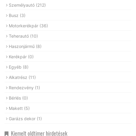
Személyautó
(212)
Busz
(3)
Motorkerékpár
(36)
Teherautó
(10)
Haszonjármű
(8)
Kerékpár
(0)
Egyéb
(8)
Alkatrész
(11)
Rendezvény
(1)
Bérlés
(0)
Makett
(5)
Garázs dekor
(1)
Kiemelt oldtimer hirdetések