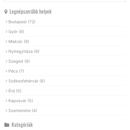
Legnépszerűbb helyek
Budapest
(72)
Győr
(9)
Miskolc
(9)
Nyíregyháza
(9)
Szeged
(8)
Pécs
(7)
Székesfehérvár
(6)
Érd
(5)
Kaposvár
(5)
Szentendre
(4)
Kategóriák