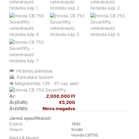
Hirdetés jelentése
Parkolóba teszem
Megtekintés: 126 - 61 nap alatt
Ár:
2,000,000 Ft
Ár(EUR):
€5,200
Ár(USD):
Nincs megadva
Jármű specifikációi
Évjárat:
1992
Állapot:
Kiváló
Honda CB750
Márka & Modell: