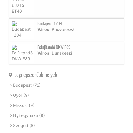
Budapest 1204
Város
: Pilisvörösvár
Felújítandó DKW F89
Város
: Dunakeszi
Legnépszerűbb helyek
Budapest
(72)
Győr
(9)
Miskolc
(9)
Nyíregyháza
(9)
Szeged
(8)